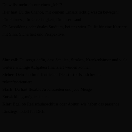
Du willst mehr als nur einen „Job“?
Hier hast Du die Chance, mit deinem Einsatz richtig was zu bewegen:
Für Fairness, für Gerechtigkeit, für unser Land.
Ob Ausbildung oder duales Studium, bei uns wirst Du fit für eine Karriere
mit Sinn, Sicherheit und Perspektive.
Sinnvoll
: Du sorgst dafür, dass Schulen, Straßen, Krankenhäuser und viele
weitere wichtige Aufgaben finanziert werden können.
Sicher
: Dein Job im öffentlichen Dienst ist krisensicher und
zukunftsorientiert.
Stark
: Du hast flexible Arbeitszeiten und jede Menge
Entwicklungsmöglichkeiten.
Klar
: Egal ob Realschulabschluss oder Abitur, wir haben das passende
Einstiegsmodell für Dich.